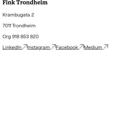
Fink Trondheim
Krambugata 2
7011 Trondheim
Org 918 853 820
LinkedIn
Instagram
Facebook
Medium