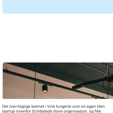
Det tverrfaglige teamet i Vink fungerte som en egen liten
startup innenfor Schibsteds store organisasjon, og fikk