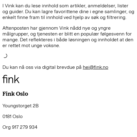
I Vink kan du lese innhold som artikler, anmeldelser, lister
og guider. Du kan lagre favorittene dine i egne samlinger, og
enkelt finne fram til innhold ved hjelp av søk og filtrering.
Aftenposten har gjennom Vink nådd nye og yngre
målgrupper, og tjenesten er blitt en populær følgesvenn for
mange. Det reflekteres i både løsningen og innholdet at den
er rettet mot unge voksne.
Du kan nå oss via digital brevdue på
hei@fink.no
Fink Oslo
Youngstorget 2B
0181 Oslo
Org 917 279 934