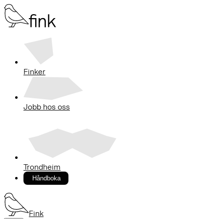
Finker
Jobb hos oss
Trondheim
Håndboka
Fink