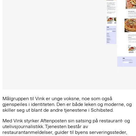
Målgruppen til Vink er unge voksne, noe som også
gjenspeiles i identiteten. Den er både leken og moderne, og
skiller seg ut blant de andre tjenestene i Schibsted.
Med Vink styrker Aftenposten sin satsing på restaurant- og
utelivsjournalistikk. Tjenesten består av
restaurantanmeldelser, guider til byens serveringssteder,