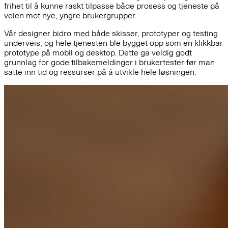
frihet til å kunne raskt tilpasse både prosess og tjeneste på
veien mot nye, yngre brukergrupper.
Vår designer bidro med både skisser, prototyper og testing
underveis, og hele tjenesten ble bygget opp som en klikkbar
prototype på mobil og desktop. Dette ga veldig godt
grunnlag for gode tilbakemeldinger i brukertester før man
satte inn tid og ressurser på å utvikle hele løsningen.