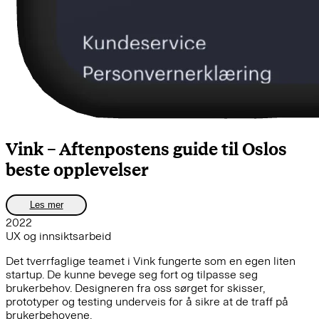
Vink – Aftenpostens guide til Oslos
beste opplevelser
Les mer
2022
UX og innsiktsarbeid
Det tverrfaglige teamet i Vink fungerte som en egen liten
startup. De kunne bevege seg fort og tilpasse seg
brukerbehov. Designeren fra oss sørget for skisser,
prototyper og testing underveis for å sikre at de traff på
brukerbehovene.