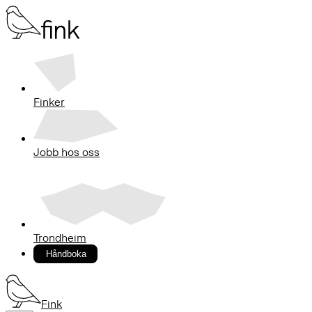
Finker
Jobb hos oss
Trondheim
Håndboka
Fink