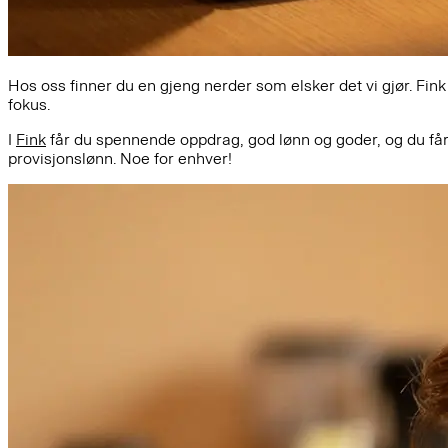
Hos oss finner du en gjeng nerder som elsker det vi gjør. Fink
fokus.
I
Fink
får du spennende oppdrag, god lønn og goder, og du f
provisjonslønn. Noe for enhver!