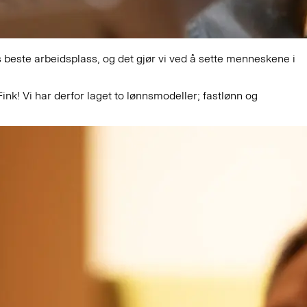
ns beste arbeidsplass, og det gjør vi ved å sette menneskene i
ink! Vi har derfor laget to lønnsmodeller; fastlønn og