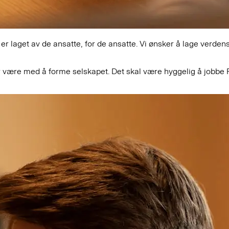
 er laget av de ansatte, for de ansatte. Vi ønsker å lage verde
år være med å
forme selskapet
. Det skal være hyggelig å jobbe F