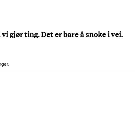
 gjør ting. Det er bare å snoke i vei.
inger
.