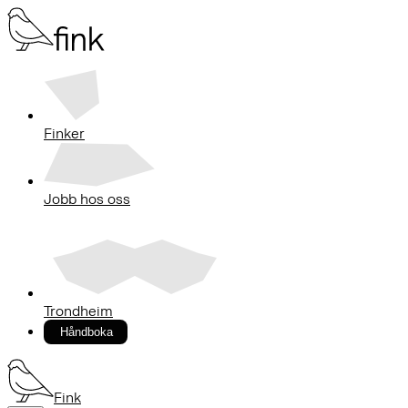
Finker
Jobb hos oss
Trondheim
Håndboka
Fink